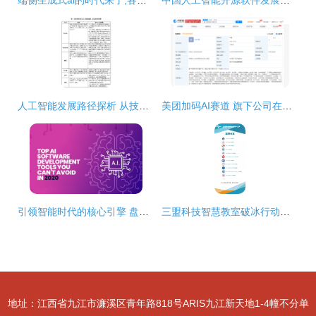
端侧生成式ai的时代来了,各大厂商争相布局
中国人工智能开源软件发展白皮书2018及解读PPT 人工智能应用软件开发
人工智能发展路径探析 从技术突破到应用软件开发
美团加码AI赛道 旗下公司在厦门成立新公司，注册资本1000万聚焦人工智能应用软件开发
引领智能时代的核心引擎 盘点优秀的人工智能软件开发工具
三盟科技智慧教室破冰行动指南 人工智能应用软件开发的实践与探索
地址：江西省九江市濂溪区青年路818号ARIS九江新天地1-4幢不分单