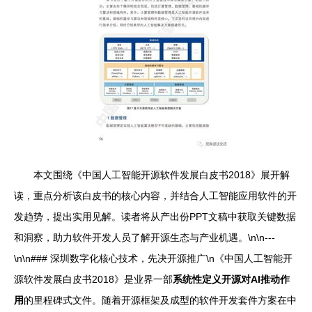
本文围绕《中国人工智能开源软件发展白皮书2018》展开解
读，重点分析该白皮书的核心内容，并结合人工智能应用软件的开
发趋势，提出实用见解。读者将从产出份PPT文稿中获取关键数据
和洞察，助力软件开发人员了解开源生态与产业机遇。\n\n---
\n\n### 深圳数字化核心技术，先决开源推广\n《中国人工智能开
源软件发展白皮书2018》是业界一部
系统性定义开源对AI推动作
用
的里程碑式文件。随着开源框架及成型的软件开发套件方案在中