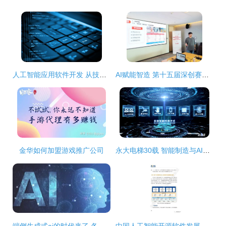
人工智能应用软件开发 从技术到实践的技能进阶之路
AI赋能智造 第十五届深创赛龙华预选赛智能制造专题揭榜赛线下决赛圆满落幕
金华如何加盟游戏推广公司
永大电梯30载 智能制造与AI赋能的新征程